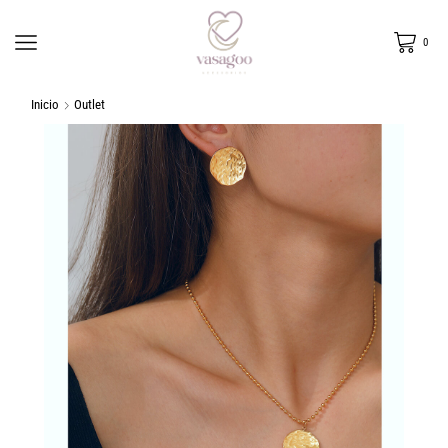
0
Inicio
Outlet