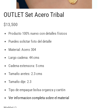
OUTLET Set Acero Tribal
$
13,500
Producto 100% nuevo con detalles físicos
Puedes solictar foto del detalle
Material: Acero 304
Largo cadena: 44 cms
Cadena extensora: 5 cms
Tamaño aretes: 2.3 cms
Tamaño dije: 2.3
Tipo de empaque bolsa organza y cartón
Ver informacion completa sobre el material
Wishlist