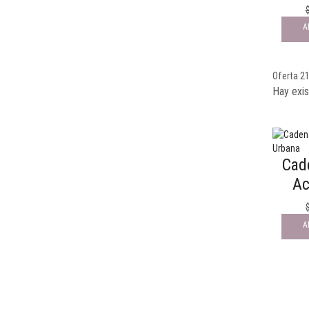
A
Oferta 2
Hay exis
Cad
Ac
A