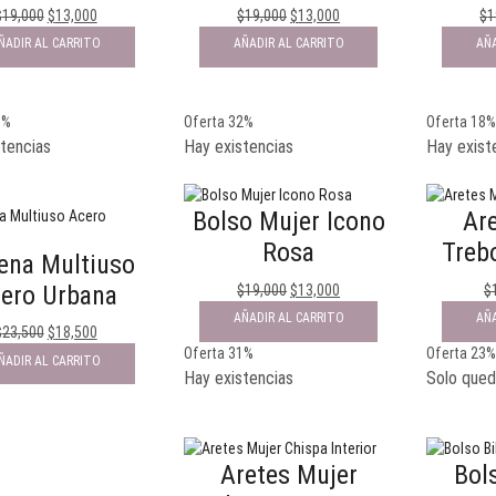
$
19,000
$
13,000
$
19,000
$
13,000
$
1
ÑADIR AL CARRITO
AÑADIR AL CARRITO
AÑA
1%
Oferta 32%
Oferta 18
tencias
Hay existencias
Hay exist
Bolso Mujer Icono
Ar
Rosa
Treb
ena Multiuso
ero Urbana
$
19,000
$
13,000
$
AÑADIR AL CARRITO
AÑA
$
23,500
$
18,500
Oferta 31%
Oferta 23
ÑADIR AL CARRITO
Hay existencias
Solo qued
Aretes Mujer
Bols