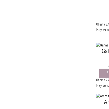
Oferta 2
Hay exis
Ga
A
Oferta 2
Hay exis
Ar