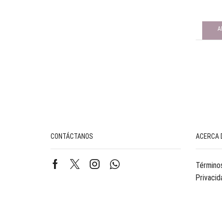
A
CONTÁCTANOS
ACERCA 
Términos
Privacid