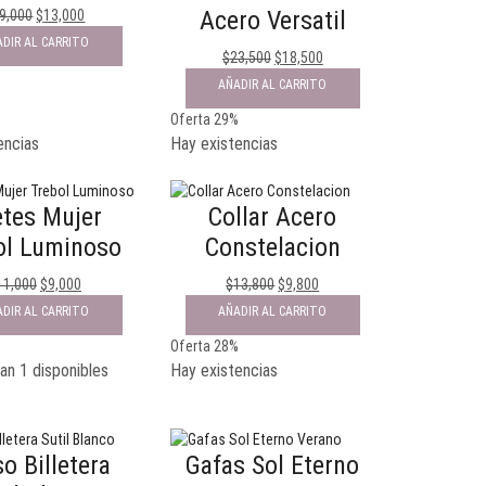
Acero Versatil
9,000
$
13,000
DIR AL CARRITO
$
23,500
$
18,500
AÑADIR AL CARRITO
%
Oferta 29%
encias
Hay existencias
etes Mujer
Collar Acero
ol Luminoso
Constelacion
11,000
$
9,000
$
13,800
$
9,800
DIR AL CARRITO
AÑADIR AL CARRITO
%
Oferta 28%
an 1 disponibles
Hay existencias
o Billetera
Gafas Sol Eterno