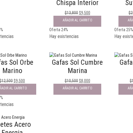
Chispa Interior
Su
$
13,800
$
9,500
$
2
AÑADIR AL CARRITO
AÑA
4%
Oferta 24%
Oferta 25
tencias
Hay existencias
Hay exist
fas Sol Orbe
Gafas Sol Cumbre
Gafa
Marino
Marina
$
12,500
$
9,500
$
10,500
$
8,000
$
ÑADIR AL CARRITO
AÑADIR AL CARRITO
AÑA
7%
tencias
etes Acero
Energia