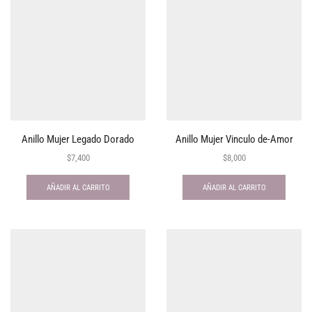
Anillo Mujer Legado Dorado
Anillo Mujer Vinculo de-Amor
$
7,400
$
8,000
AÑADIR AL CARRITO
AÑADIR AL CARRITO