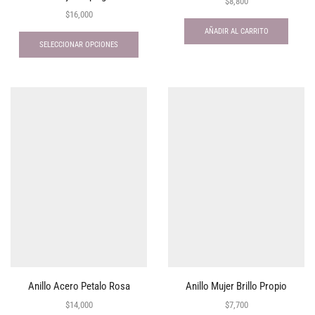
$
8,800
$
16,000
AÑADIR AL CARRITO
SELECCIONAR OPCIONES
Anillo Acero Petalo Rosa
Anillo Mujer Brillo Propio
$
14,000
$
7,700