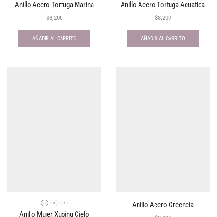
Anillo Acero Tortuga Marina
Anillo Acero Tortuga Acuatica
$
8,200
$
8,200
AÑADIR AL CARRITO
AÑADIR AL CARRITO
Anillo Acero Creencia
10
8
9
Anillo Mujer Xuping Cielo