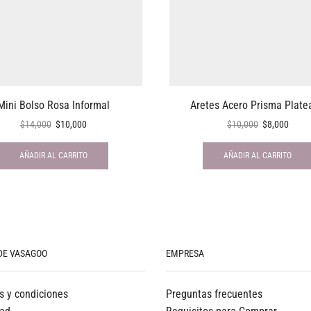
Mini Bolso Rosa Informal
Aretes Acero Prisma Plate
$
14,000
$
10,000
$
10,000
$
8,000
AÑADIR AL CARRITO
AÑADIR AL CARRITO
DE VASAGOO
EMPRESA
s y condiciones
Preguntas frecuentes