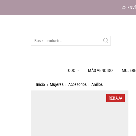
ENVÍ
TODO
MÁS VENDIDO
MUJERE
Inicio
Mujeres
Accesorios
Anillos
REBAJA