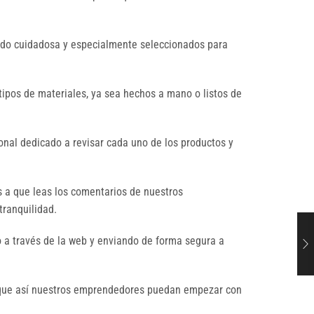
sido cuidadosa y especialmente seleccionados para
tipos de materiales, ya sea hechos a mano o listos de
nal dedicado a revisar cada uno de los productos y
s a que leas los comentarios de nuestros
tranquilidad.
 a través de la web y enviando de forma segura a
a que así nuestros emprendedores puedan empezar con