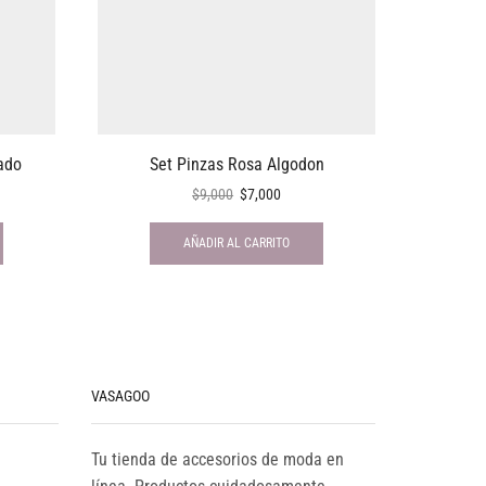
ado
Set Pinzas Rosa Algodon
Mi
$
9,000
$
7,000
AÑADIR AL CARRITO
VASAGOO
Tu tienda de accesorios de moda en