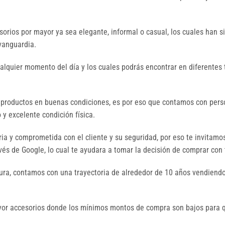
orios por mayor ya sea elegante, informal o casual, los cuales han 
 vanguardia.
ualquier momento del día y los cuales podrás encontrar en diferentes 
 productos en buenas condiciones, es por eso que contamos con perso
y excelente condición física.
a y comprometida con el cliente y su seguridad, por eso te invitamo
és de Google, lo cual te ayudara a tomar la decisión de comprar con 
ura, contamos con una trayectoria de alrededor de 10 años vendiendo
mayor accesorios donde los mínimos montos de compra son bajos par