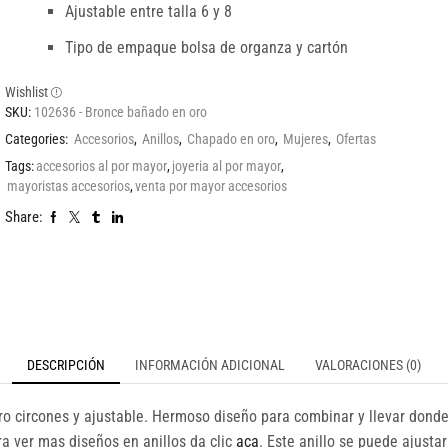
Ajustable entre talla 6 y 8
Tipo de empaque bolsa de organza y cartón
Wishlist
SKU:
102636 - Bronce bañado en oro
Categories:
Accesorios
,
Anillos
,
Chapado en oro
,
Mujeres
,
Ofertas
Tags:
accesorios al por mayor
,
joyeria al por mayor
,
mayoristas accesorios
,
venta por mayor accesorios
Share:
DESCRIPCIÓN
INFORMACIÓN ADICIONAL
VALORACIONES (0)
o circones y ajustable. Hermoso diseño para combinar y llevar donde 
a ver mas diseños en anillos da clic
aca
. Este anillo se puede ajusta