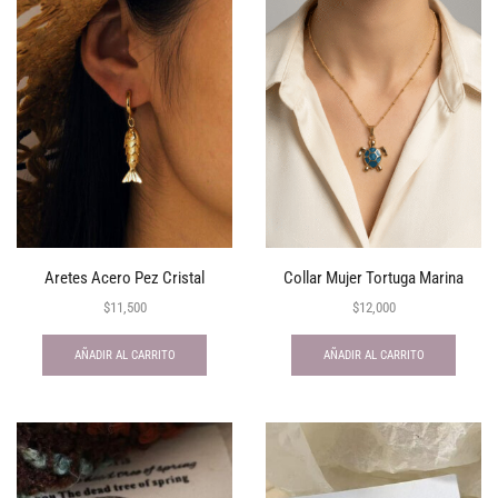
Aretes Acero Pez Cristal
Collar Mujer Tortuga Marina
$
11,500
$
12,000
AÑADIR AL CARRITO
AÑADIR AL CARRITO