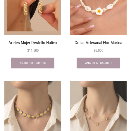
Aretes Mujer Destello Nativo
Collar Artesanal Flor Marina
$
11,500
$
6,000
AÑADIR AL CARRITO
AÑADIR AL CARRITO