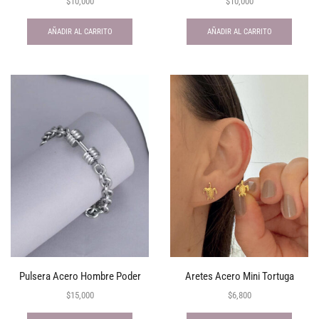
$
10,000
$
10,000
AÑADIR AL CARRITO
AÑADIR AL CARRITO
Pulsera Acero Hombre Poder
Aretes Acero Mini Tortuga
$
15,000
$
6,800