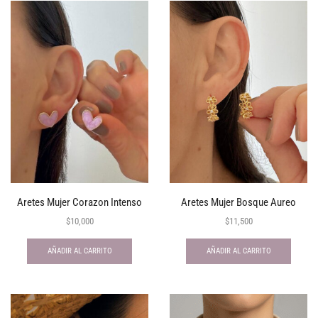
Aretes Mujer Corazon Intenso
Aretes Mujer Bosque Aureo
$
10,000
$
11,500
AÑADIR AL CARRITO
AÑADIR AL CARRITO