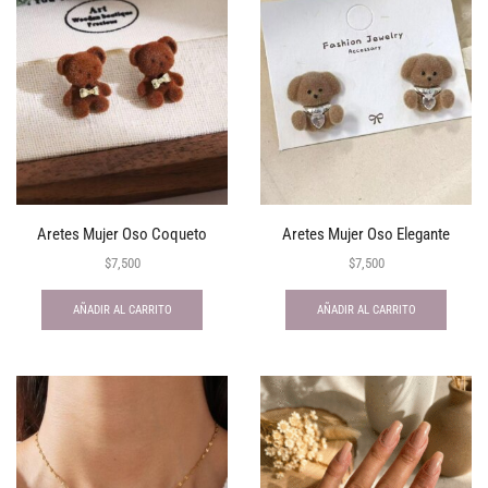
Aretes Mujer Oso Coqueto
Aretes Mujer Oso Elegante
$
7,500
$
7,500
AÑADIR AL CARRITO
AÑADIR AL CARRITO