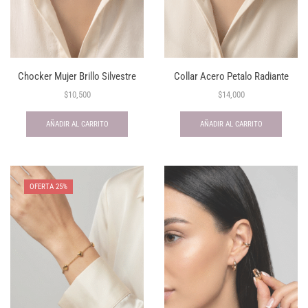
Chocker Mujer Brillo Silvestre
Collar Acero Petalo Radiante
$
10,500
$
14,000
AÑADIR AL CARRITO
AÑADIR AL CARRITO
OFERTA 25%