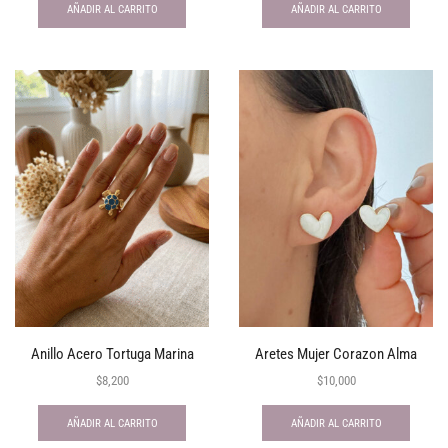
AÑADIR AL CARRITO
AÑADIR AL CARRITO
Anillo Acero Tortuga Marina
Aretes Mujer Corazon Alma
$
8,200
$
10,000
AÑADIR AL CARRITO
AÑADIR AL CARRITO