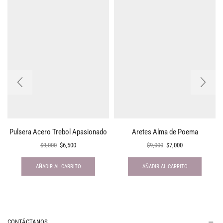
Pulsera Acero Trebol Apasionado
Aretes Alma de Poema
$
9,000
$
6,500
$
9,000
$
7,000
AÑADIR AL CARRITO
AÑADIR AL CARRITO
CONTÁCTANOS