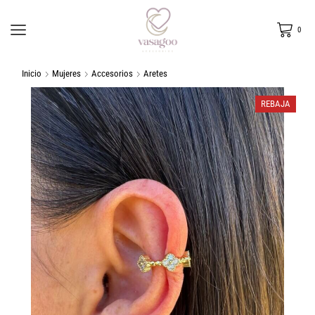
0
Inicio
Mujeres
Accesorios
Aretes
REBAJA