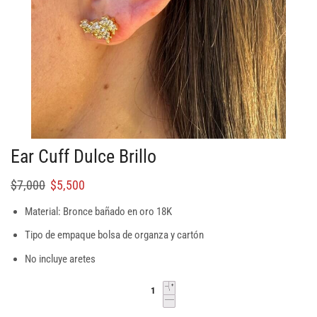
Ear Cuff Dulce Brillo
$
7,000
$
5,500
Material: Bronce bañado en oro 18K
Tipo de empaque bolsa de organza y cartón
No incluye aretes