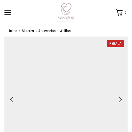
0
Inicio
Mujeres
Accesorios
Anillos
REBAJA