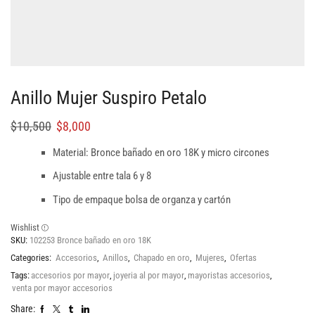
Anillo Mujer Suspiro Petalo
$
10,500
$
8,000
Material: Bronce bañado en oro 18K y micro circones
Ajustable entre tala 6 y 8
Tipo de empaque bolsa de organza y cartón
Wishlist
SKU:
102253 Bronce bañado en oro 18K
Categories:
Accesorios
,
Anillos
,
Chapado en oro
,
Mujeres
,
Ofertas
Tags:
accesorios por mayor
,
joyeria al por mayor
,
mayoristas accesorios
,
venta por mayor accesorios
Share: