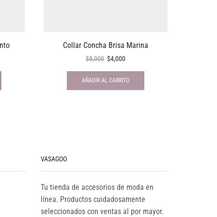
nto
Collar Concha Brisa Marina
Set 
$
8,000
$
4,000
AÑADIR AL CARRITO
VASAGOO
Tu tienda de accesorios de moda en
línea. Productos cuidadosamente
seleccionados con ventas al por mayor.