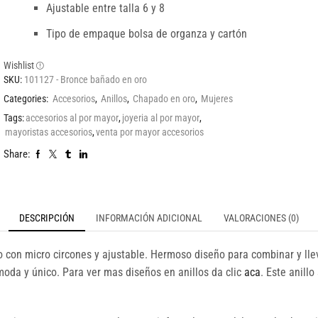
Ajustable entre talla 6 y 8
Tipo de empaque bolsa de organza y cartón
Wishlist
SKU:
101127 - Bronce bañado en oro
Categories:
Accesorios
,
Anillos
,
Chapado en oro
,
Mujeres
Tags:
accesorios al por mayor
,
joyeria al por mayor
,
mayoristas accesorios
,
venta por mayor accesorios
Share:
DESCRIPCIÓN
INFORMACIÓN ADICIONAL
VALORACIONES (0)
 con micro circones y ajustable. Hermoso diseño para combinar y llev
moda y único. Para ver mas diseños en anillos da clic
aca
. Este anill