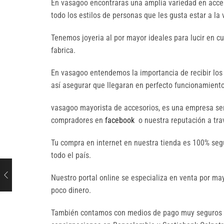
En vasagoo encontraras una amplia variedad en acces
todo los estilos de personas que les gusta estar a la
Tenemos joyeria al por mayor ideales para lucir en c
fabrica.
En vasagoo entendemos la importancia de recibir los
así asegurar que llegaran en perfecto funcionamiento 
vasagoo mayorista de accesorios, es una empresa seri
compradores en
facebook
o nuestra reputación a trav
Tu compra en internet en nuestra tienda es 100% seg
todo el país.
Nuestro portal online se especializa en venta por 
poco dinero.
También contamos con medios de pago muy seguros p