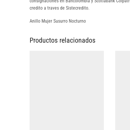
consignaciones en Bancolombia y Scotiabank Colpatria
credito a traves de Sistecredito.
Anillo Mujer Susurro Nocturno
Productos relacionados