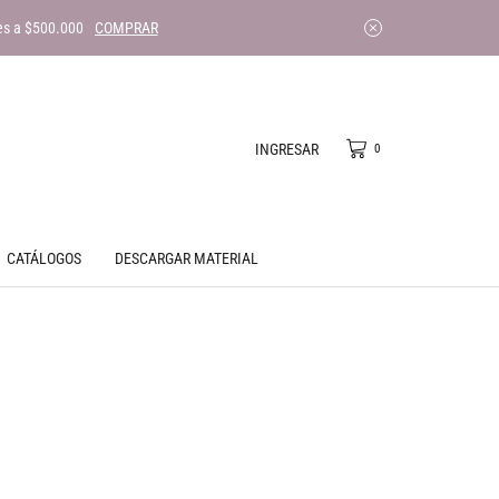
es a $500.000
COMPRAR
INGRESAR
0
CATÁLOGOS
DESCARGAR MATERIAL