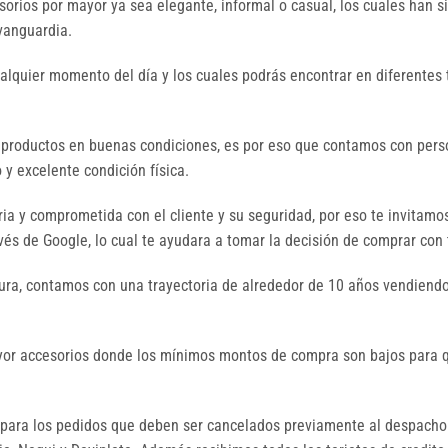
orios por mayor ya sea elegante, informal o casual, los cuales han 
 vanguardia.
ualquier momento del día y los cuales podrás encontrar en diferentes 
 productos en buenas condiciones, es por eso que contamos con perso
y excelente condición física.
a y comprometida con el cliente y su seguridad, por eso te invitamo
és de Google, lo cual te ayudara a tomar la decisión de comprar con 
ura, contamos con una trayectoria de alrededor de 10 años vendiendo
mayor accesorios donde los mínimos montos de compra son bajos par
ara los pedidos que deben ser cancelados previamente al despacho.