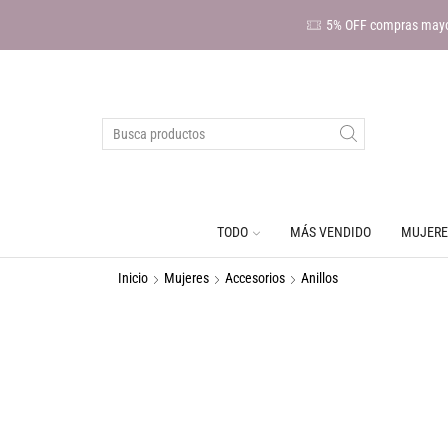
5% OFF compras mayo
TODO
MÁS VENDIDO
MUJERE
Inicio
Mujeres
Accesorios
Anillos