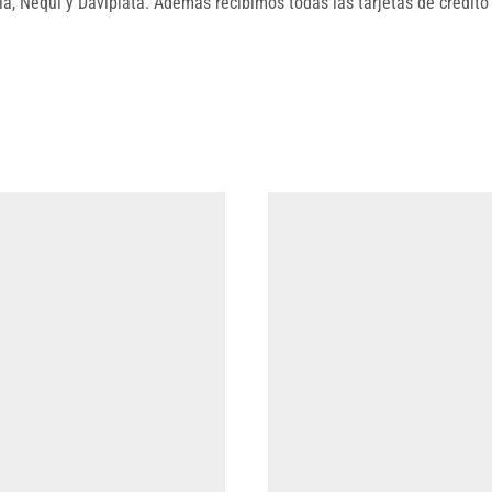
, Nequi y Daviplata. Además recibimos todas las tarjetas de credito