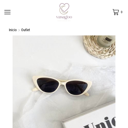
0
Inicio
Outlet