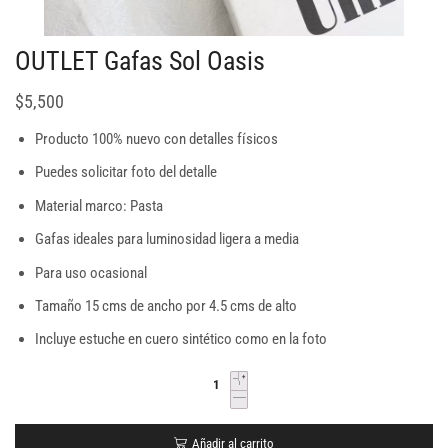
OUTLET Gafas Sol Oasis
$
5,500
Producto 100% nuevo con detalles físicos
Puedes solicitar foto del detalle
Material marco: Pasta
Gafas ideales para luminosidad ligera a media
Para uso ocasional
Tamaño 15 cms de ancho por 4.5 cms de alto
Incluye estuche en cuero sintético como en la foto
Añadir al carrito