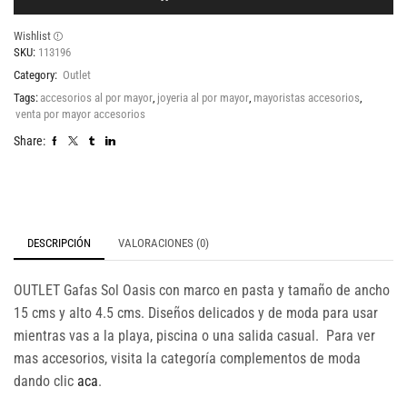
Wishlist
SKU:
113196
Category:
Outlet
Tags:
accesorios al por mayor
,
joyeria al por mayor
,
mayoristas accesorios
,
venta por mayor accesorios
Share:
DESCRIPCIÓN
VALORACIONES (0)
OUTLET Gafas Sol Oasis con marco en pasta y tamaño de ancho
15 cms y alto 4.5 cms. Diseños delicados y de moda para usar
mientras vas a la playa, piscina o una salida casual. Para ver
mas accesorios, visita la categoría complementos de moda
dando clic
aca
.