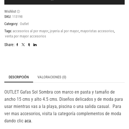
Wishlist
SKU:
113198
Category:
Outlet
Tags:
accesorios al por mayor
,
joyeria al por mayor
,
mayoristas accesorios
,
venta por mayor accesorios
Share:
DESCRIPCIÓN
VALORACIONES (0)
OUTLET Gafas Sol Sombra con marco en pasta y tamaño de
ancho 15 cms y alto 4.5 cms. Diseños delicados y de moda para
usar mientras vas a la playa, piscina o una salida casual. Para
ver mas accesorios, visita la categoría complementos de moda
dando clic
aca
.