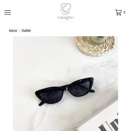
0
Inicio
Outlet