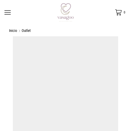
0
Inicio
Outlet