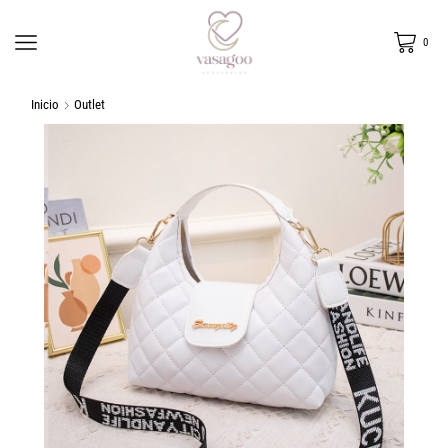
0
Inicio
Outlet