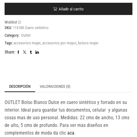
Añadir al carrito
Wishlist
SKU:
113188 Cuero sintetico
Category:
Outlet
Tags:
accesorios mujer
,
accesorios por mayor
,
bolsos mujer
Share:
DESCRIPCIÓN
VALORACIONES (0)
OUTLET Bolso Blanco Dulce en cuero sintético y forrado en su
interior. Ideal para guardar tus documentos, celular y algunas
cosas mas de uso personal. Medidas: 22 cms de ancho, 13 cms
de alto, 5 cms de profundo. Para ver mas diseños en
complementos de moda da clic
aca
.