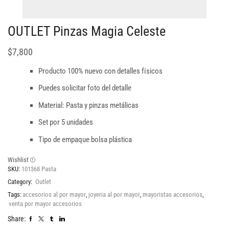
OUTLET Pinzas Magia Celeste
$
7,800
Producto 100% nuevo con detalles físicos
Puedes solicitar foto del detalle
Material: Pasta y pinzas metálicas
Set por 5 unidades
Tipo de empaque bolsa plástica
Wishlist
SKU:
101368 Pasta
Category:
Outlet
Tags:
accesorios al por mayor
,
joyeria al por mayor
,
mayoristas accesorios
,
venta por mayor accesorios
Share: