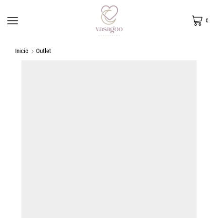
0
Inicio
Outlet