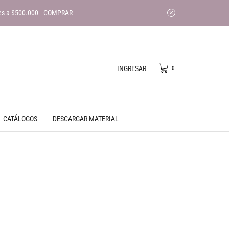
es a $500.000
COMPRAR
INGRESAR
0
CATÁLOGOS
DESCARGAR MATERIAL