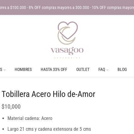
res a $100.000 - 8% OFF compras mayores a 300.000 - 10% OFF compras mayor
S
HOMBRES
HASTA 33% OFF
OUTLET
FAQ
BLOG
Tobillera Acero Hilo de-Amor
$
10,000
Material cadena: Acero
Largo 21 cms y cadena extensora de 5 cms