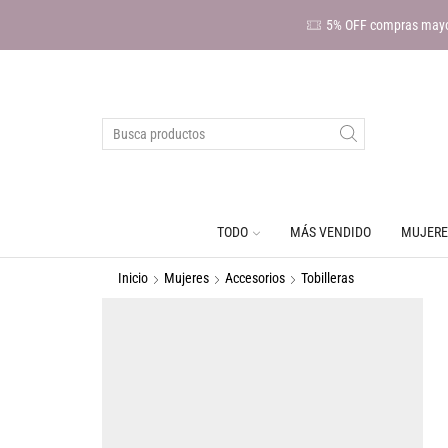
5% OFF compras mayo
TODO
MÁS VENDIDO
MUJERE
Inicio
Mujeres
Accesorios
Tobilleras