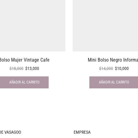
Bolso Mujer Vintage Cafe
Mini Bolso Negro Informa
$
18,000
$
13,000
$
14,000
$
10,000
AÑADIR AL CARRITO
AÑADIR AL CARRITO
DE VASAGOO
EMPRESA