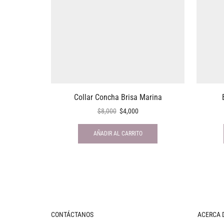
Collar Concha Brisa Marina
$
8,000
$
4,000
AÑADIR AL CARRITO
CONTÁCTANOS
ACERCA 