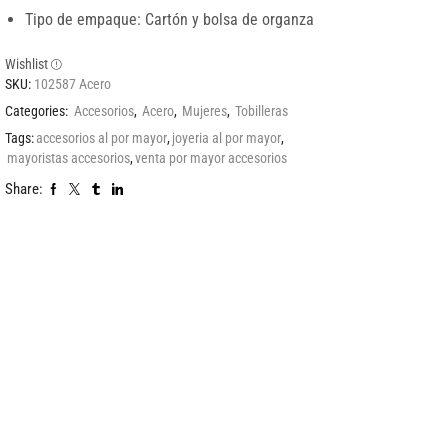
Tipo de empaque: Cartón y bolsa de organza
Wishlist
SKU:
102587 Acero
Categories:
Accesorios
,
Acero
,
Mujeres
,
Tobilleras
Tags:
accesorios al por mayor
,
joyeria al por mayor
,
mayoristas accesorios
,
venta por mayor accesorios
Share: