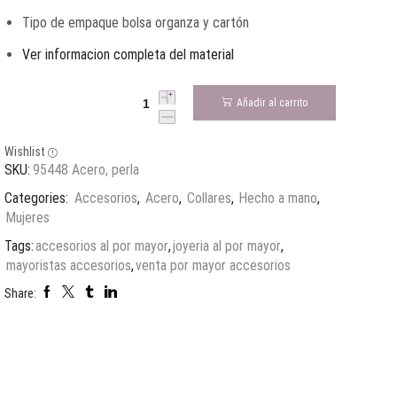
Tipo de empaque bolsa organza y cartón
Ver informacion completa del material
Añadir al carrito
Wishlist
SKU:
95448 Acero, perla
Categories:
Accesorios
,
Acero
,
Collares
,
Hecho a mano
,
Mujeres
Tags:
accesorios al por mayor
,
joyeria al por mayor
,
mayoristas accesorios
,
venta por mayor accesorios
Share: