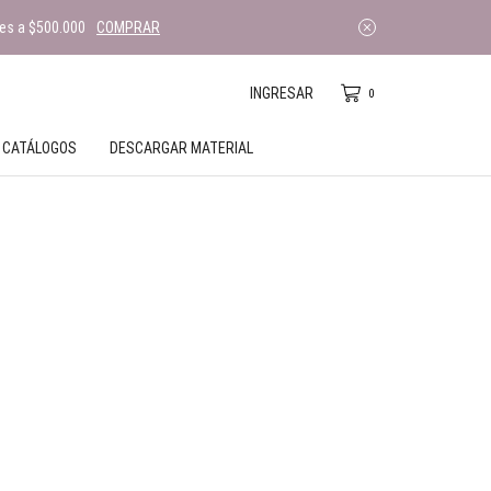
es a $500.000
COMPRAR
INGRESAR
0
CATÁLOGOS
DESCARGAR MATERIAL