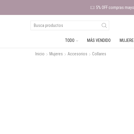
5% OFF compras mayor
TODO
MÁS VENDIDO
MUJERE
Inicio
Mujeres
Accesorios
Collares