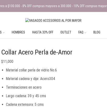
es a $100.000 - 8% OFF compras mayores a 300.000 - 10% OFF compras mayor
S
HOMBRES
HASTA 33% OFF
OUTLET
FAQ
BLOG
Collar Acero Perla de-Amor
$
11,000
Material collar perla de vidrio No.6
Material cadena y dije: Acero304
Terminaciones en acero
Largo cadena: 39 y 45 cms
Cadena extensora: 5 cms