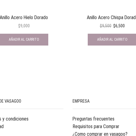
Anillo Acero Hielo Dorado
Anillo Acero Chispa Dorad
$
9,000
$
9,500
$
6,500
AÑADIR AL CARRITO
AÑADIR AL CARRITO
DE VASAGOO
EMPRESA
 y condiciones
Preguntas frecuentes
ad
Requisitos para Comprar
¿Como comprar en vasagoo?