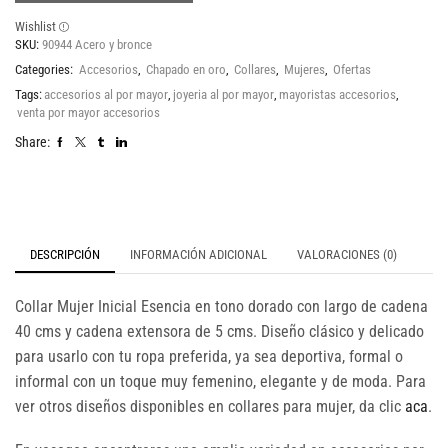
Wishlist
SKU:
90944 Acero y bronce
Categories:
Accesorios
,
Chapado en oro
,
Collares
,
Mujeres
,
Ofertas
Tags:
accesorios al por mayor
,
joyeria al por mayor
,
mayoristas accesorios
,
venta por mayor accesorios
Share:
DESCRIPCIÓN
INFORMACIÓN ADICIONAL
VALORACIONES (0)
Collar Mujer Inicial Esencia en tono dorado con largo de cadena
40 cms y cadena extensora de 5 cms. Diseño clásico y delicado
para usarlo con tu ropa preferida, ya sea deportiva, formal o
informal con un toque muy femenino, elegante y de moda. Para
ver otros diseños disponibles en collares para mujer, da clic
aca
.