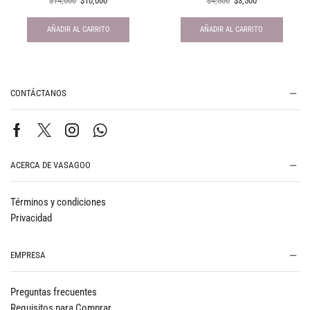
$
14,000
$
10,000
$
4,500
$
3,500
AÑADIR AL CARRITO
AÑADIR AL CARRITO
CONTÁCTANOS
ACERCA DE VASAGOO
Términos y condiciones
Privacidad
EMPRESA
Preguntas frecuentes
Requisitos para Comprar