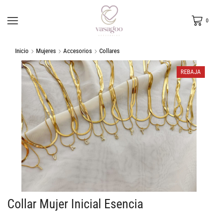
0
Inicio
Mujeres
Accesorios
Collares
REBAJA
Collar Mujer Inicial Esencia