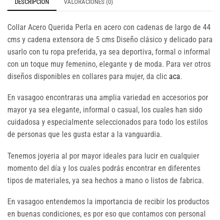
DESCRIPCIÓN
VALORACIONES (0)
Collar Acero Querida Perla en acero con cadenas de largo de 44
cms y cadena extensora de 5 cms Diseño clásico y delicado para
usarlo con tu ropa preferida, ya sea deportiva, formal o informal
con un toque muy femenino, elegante y de moda. Para ver otros
diseños disponibles en collares para mujer, da clic
aca
.
En vasagoo encontraras una amplia variedad en accesorios por
mayor ya sea elegante, informal o casual, los cuales han sido
cuidadosa y especialmente seleccionados para todo los estilos
de personas que les gusta estar a la vanguardia.
Tenemos joyeria al por mayor ideales para lucir en cualquier
momento del día y los cuales podrás encontrar en diferentes
tipos de materiales, ya sea hechos a mano o listos de fabrica.
En vasagoo entendemos la importancia de recibir los productos
en buenas condiciones, es por eso que contamos con personal