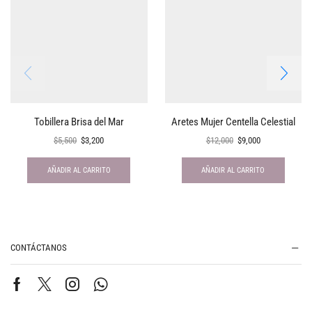
Tobillera Brisa del Mar
Aretes Mujer Centella Celestial
$
5,500
$
3,200
$
12,000
$
9,000
AÑADIR AL CARRITO
AÑADIR AL CARRITO
CONTÁCTANOS