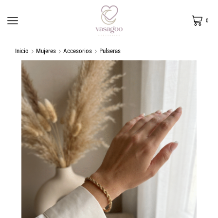
0
Inicio
Mujeres
Accesorios
Pulseras