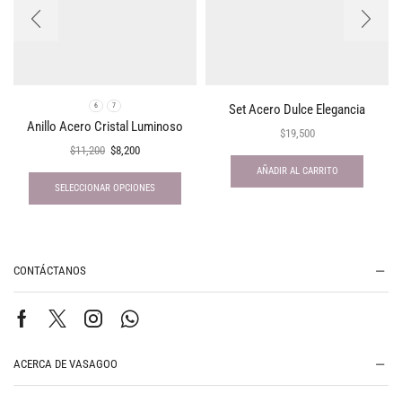
Set Acero Dulce Elegancia
6
7
Anillo Acero Cristal Luminoso
$
19,500
$
11,200
$
8,200
AÑADIR AL CARRITO
SELECCIONAR OPCIONES
CONTÁCTANOS
ACERCA DE VASAGOO