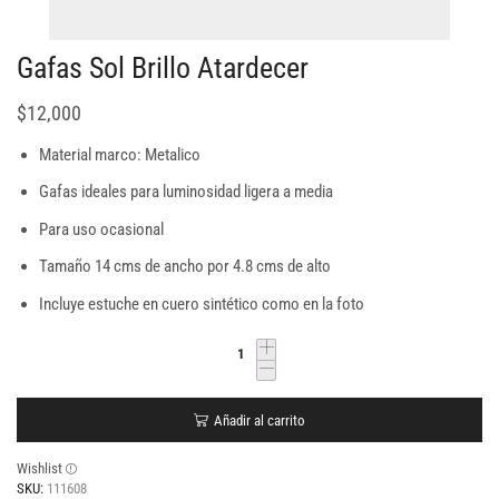
Gafas Sol Brillo Atardecer
$
12,000
Material marco: Metalico
Gafas ideales para luminosidad ligera a media
Para uso ocasional
Tamaño 14 cms de ancho por 4.8 cms de alto
Incluye estuche en cuero sintético como en la foto
Añadir al carrito
Wishlist
SKU:
111608