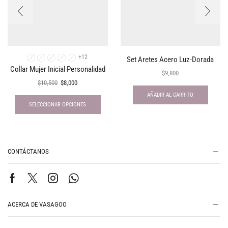
+12
Set Aretes Acero Luz-Dorada
A
C
D
E
I
Collar Mujer Inicial Personalidad
$
9,800
$
10,500
$
8,000
AÑADIR AL CARRITO
SELECCIONAR OPCIONES
CONTÁCTANOS
ACERCA DE VASAGOO