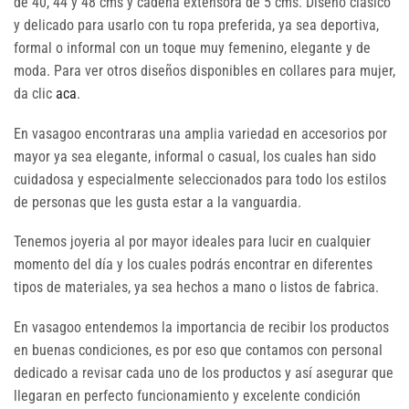
de 40, 44 y 48 cms y cadena extensora de 5 cms. Diseño clásico
y delicado para usarlo con tu ropa preferida, ya sea deportiva,
formal o informal con un toque muy femenino, elegante y de
moda. Para ver otros diseños disponibles en collares para mujer,
da clic
aca
.
En vasagoo encontraras una amplia variedad en accesorios por
mayor ya sea elegante, informal o casual, los cuales han sido
cuidadosa y especialmente seleccionados para todo los estilos
de personas que les gusta estar a la vanguardia.
Tenemos joyeria al por mayor ideales para lucir en cualquier
momento del día y los cuales podrás encontrar en diferentes
tipos de materiales, ya sea hechos a mano o listos de fabrica.
En vasagoo entendemos la importancia de recibir los productos
en buenas condiciones, es por eso que contamos con personal
dedicado a revisar cada uno de los productos y así asegurar que
llegaran en perfecto funcionamiento y excelente condición