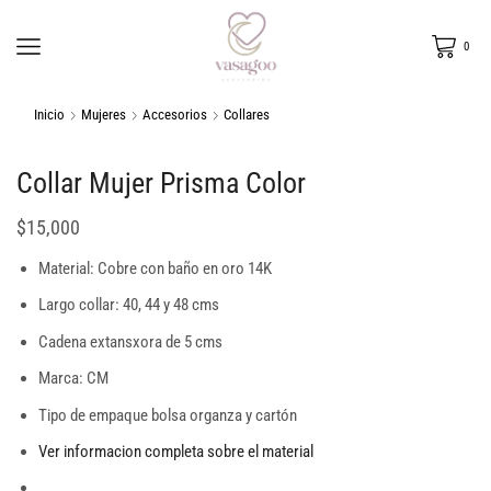
0
Inicio
Mujeres
Accesorios
Collares
Collar Mujer Prisma Color
$
15,000
Material: Cobre con baño en oro 14K
Largo collar: 40, 44 y 48 cms
Cadena extansxora de 5 cms
Marca: CM
Tipo de empaque bolsa organza y cartón
Ver informacion completa sobre el material