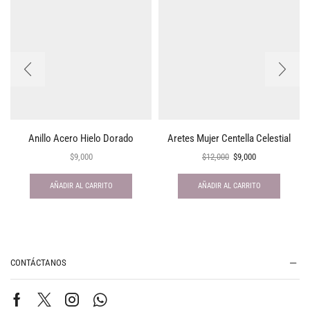
Anillo Acero Hielo Dorado
Aretes Mujer Centella Celestial
$
9,000
$
12,000
$
9,000
AÑADIR AL CARRITO
AÑADIR AL CARRITO
CONTÁCTANOS