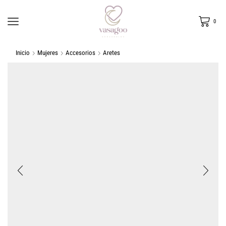
0
Inicio
Mujeres
Accesorios
Aretes