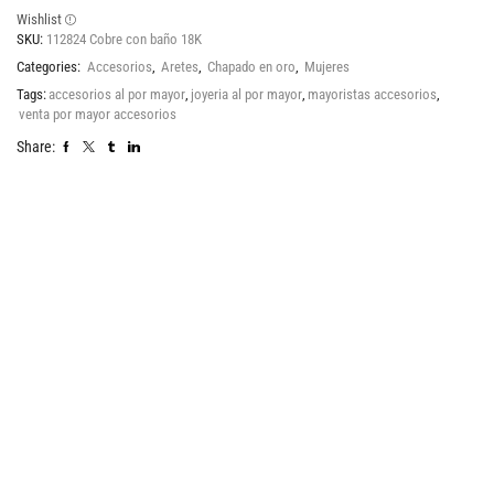
Wishlist
SKU:
112824 Cobre con baño 18K
Categories:
Accesorios
,
Aretes
,
Chapado en oro
,
Mujeres
Tags:
accesorios al por mayor
,
joyeria al por mayor
,
mayoristas accesorios
,
venta por mayor accesorios
Share: