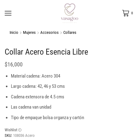
0
Inicio
Mujeres
Accesorios
Collares
Collar Acero Esencia Libre
$
16,000
Material cadena: Acero 304
Largo cadena: 42, 46 y 53 cms
Cadena extensora de 4.5 cms
Las cadena van unidad
Tipo de empaque bolsa organza y cartón
Wishlist
SKU:
108036 Acero