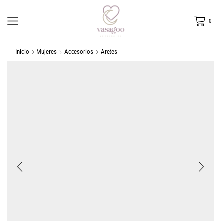
0
Inicio
Mujeres
Accesorios
Aretes