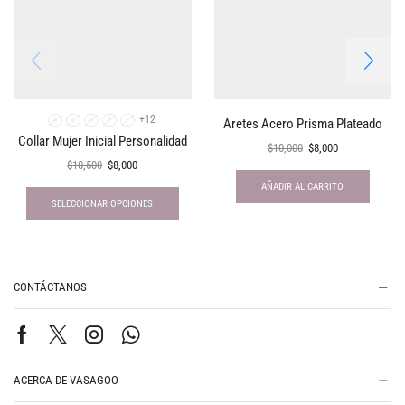
+12
Aretes Acero Prisma Plateado
A
C
D
E
I
Collar Mujer Inicial Personalidad
$
10,000
$
8,000
$
10,500
$
8,000
AÑADIR AL CARRITO
SELECCIONAR OPCIONES
CONTÁCTANOS
ACERCA DE VASAGOO