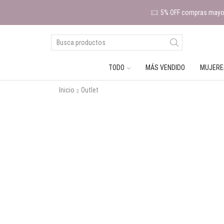
5% OFF compras mayor
TODO
MÁS VENDIDO
MUJERE
Inicio
Outlet