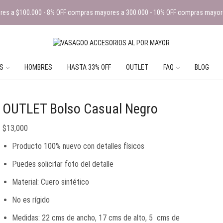
es a $100.000 - 8% OFF compras mayores a 300.000 - 10% OFF compras mayor
S
HOMBRES
HASTA 33% OFF
OUTLET
FAQ
BLOG
OUTLET Bolso Casual Negro
$
13,000
Producto 100% nuevo con detalles físicos
Puedes solicitar foto del detalle
Material: Cuero sintético
No es rígido
Medidas: 22 cms de ancho, 17 cms de alto, 5 cms de