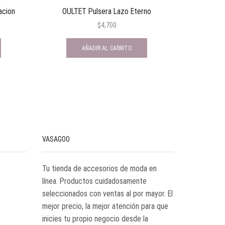
acion
OULTET Pulsera Lazo Eterno
OUTL
$
4,700
AÑADIR AL CARRITO
VASAGOO
Tu tienda de accesorios de moda en
línea. Productos cuidadosamente
seleccionados con ventas al por mayor. El
mejor precio, la mejor atención para que
inicies tu propio negocio desde la