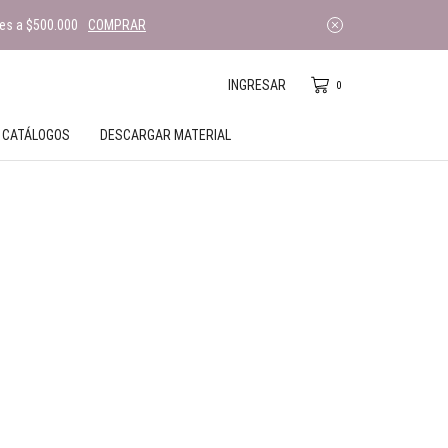
es a $500.000
COMPRAR
INGRESAR
0
CATÁLOGOS
DESCARGAR MATERIAL