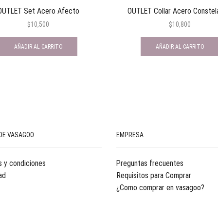
OUTLET Set Acero Afecto
OUTLET Collar Acero Constel
$
10,500
$
10,800
AÑADIR AL CARRITO
AÑADIR AL CARRITO
DE VASAGOO
EMPRESA
 y condiciones
Preguntas frecuentes
ad
Requisitos para Comprar
¿Como comprar en vasagoo?