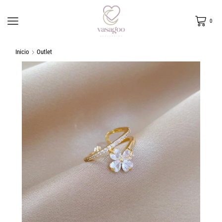
0
Inicio
Outlet