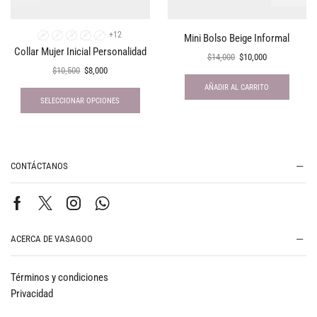
+12
Mini Bolso Beige Informal
A
C
D
E
I
Collar Mujer Inicial Personalidad
$
14,000
$
10,000
$
10,500
$
8,000
AÑADIR AL CARRITO
SELECCIONAR OPCIONES
CONTÁCTANOS
ACERCA DE VASAGOO
Términos y condiciones
Privacidad