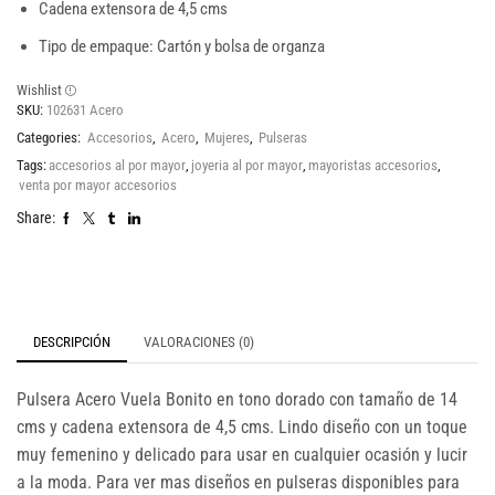
Cadena extensora de 4,5 cms
Tipo de empaque: Cartón y bolsa de organza
Wishlist
SKU:
102631 Acero
Categories:
Accesorios
,
Acero
,
Mujeres
,
Pulseras
Tags:
accesorios al por mayor
,
joyeria al por mayor
,
mayoristas accesorios
,
venta por mayor accesorios
Share:
DESCRIPCIÓN
VALORACIONES (0)
Pulsera Acero Vuela Bonito en tono dorado con tamaño de 14
cms y cadena extensora de 4,5 cms. Lindo diseño con un toque
muy femenino y delicado para usar en cualquier ocasión y lucir
a la moda. Para ver mas diseños en pulseras disponibles para