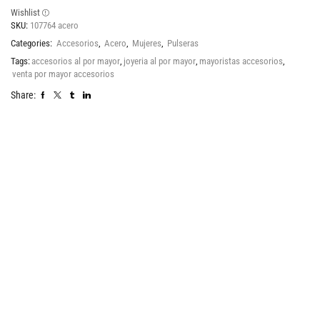
Wishlist
SKU:
107764 acero
Categories:
Accesorios
,
Acero
,
Mujeres
,
Pulseras
Tags:
accesorios al por mayor
,
joyeria al por mayor
,
mayoristas accesorios
,
venta por mayor accesorios
Share: