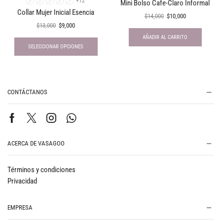
+12
Mini Bolso Cafe-Claro Informal
A
C
D
E
I
Collar Mujer Inicial Esencia
$
14,000
$
10,000
$
13,000
$
9,000
AÑADIR AL CARRITO
SELECCIONAR OPCIONES
CONTÁCTANOS
ACERCA DE VASAGOO
Términos y condiciones
Privacidad
EMPRESA