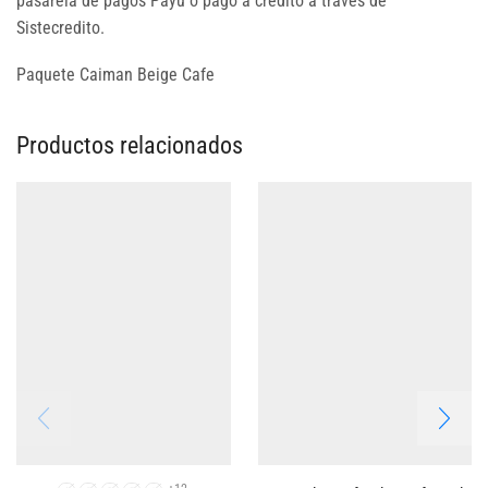
pasarela de pagos Payu o pago a credito a traves de
Sistecredito.
Paquete Caiman Beige Cafe
Productos relacionados