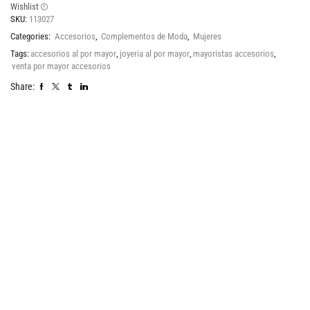
Wishlist
SKU:
113027
Categories:
Accesorios
,
Complementos de Moda
,
Mujeres
Tags:
accesorios al por mayor
,
joyeria al por mayor
,
mayoristas accesorios
,
venta por mayor accesorios
Share: