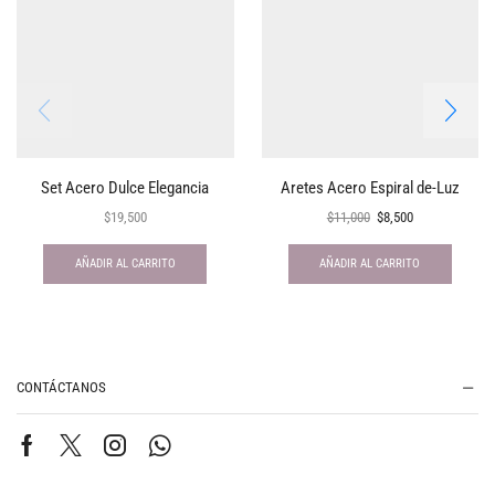
Set Acero Dulce Elegancia
Aretes Acero Espiral de-Luz
$
19,500
$
11,000
$
8,500
AÑADIR AL CARRITO
AÑADIR AL CARRITO
CONTÁCTANOS