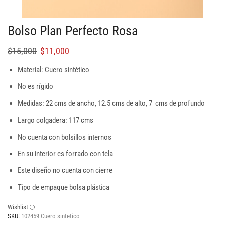
Bolso Plan Perfecto Rosa
$
15,000
$
11,000
Material: Cuero sintético
No es rígido
Medidas: 22 cms de ancho, 12.5 cms de alto, 7 cms de profundo
Largo colgadera: 117 cms
No cuenta con bolsillos internos
En su interior es forrado con tela
Este diseño no cuenta con cierre
Tipo de empaque bolsa plástica
Wishlist
SKU:
102459 Cuero sintetico