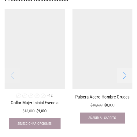
+12
Pulsera Acero Hombre Cruces
A
C
D
E
I
Collar Mujer Inicial Esencia
$
10,500
$
8,000
$
13,000
$
9,000
AÑADIR AL CARRITO
SELECCIONAR OPCIONES