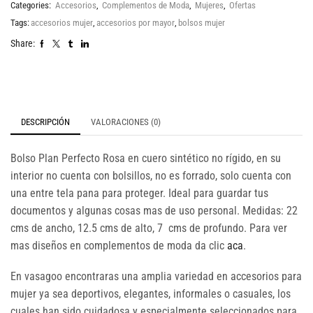
Categories:
Accesorios
,
Complementos de Moda
,
Mujeres
,
Ofertas
Tags:
accesorios mujer
,
accesorios por mayor
,
bolsos mujer
Share:
DESCRIPCIÓN
VALORACIONES (0)
Bolso Plan Perfecto Rosa en cuero sintético no rígido, en su
interior no cuenta con bolsillos, no es forrado, solo cuenta con
una entre tela pana para proteger. Ideal para guardar tus
documentos y algunas cosas mas de uso personal. Medidas: 22
cms de ancho, 12.5 cms de alto, 7 cms de profundo. Para ver
mas diseños en complementos de moda da clic
aca
.
En vasagoo encontraras una amplia variedad en accesorios para
mujer ya sea deportivos, elegantes, informales o casuales, los
cuales han sido cuidadosa y especialmente seleccionados para