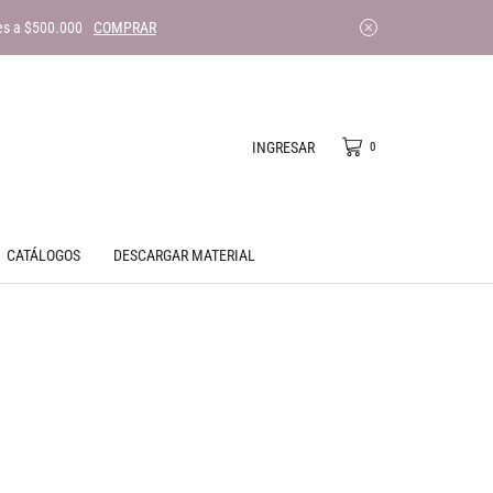
es a $500.000
COMPRAR
INGRESAR
0
CATÁLOGOS
DESCARGAR MATERIAL