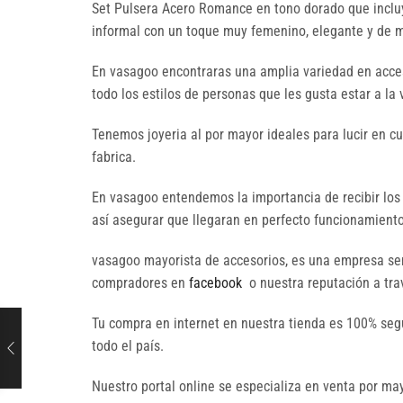
Set Pulsera Acero Romance en tono dorado que incluye 
informal con un toque muy femenino, elegante y de mo
En vasagoo encontraras una amplia variedad en acces
todo los estilos de personas que les gusta estar a la
Tenemos joyeria al por mayor ideales para lucir en c
fabrica.
En vasagoo entendemos la importancia de recibir los
así asegurar que llegaran en perfecto funcionamiento 
vasagoo mayorista de accesorios, es una empresa seri
compradores en
facebook
o nuestra reputación a trav
Tu compra en internet en nuestra tienda es 100% seg
todo el país.
Nuestro portal online se especializa en venta por 