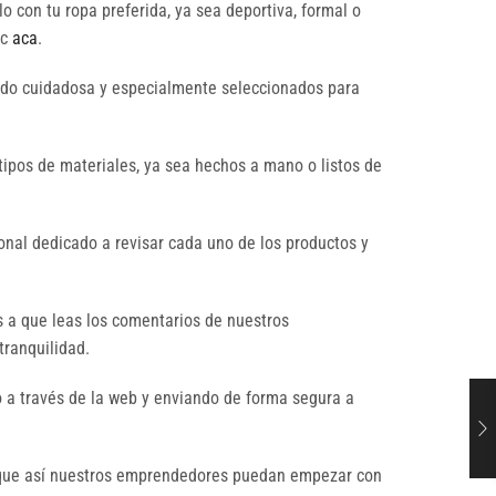
o con tu ropa preferida, ya sea deportiva, formal o
ic
aca
.
sido cuidadosa y especialmente seleccionados para
tipos de materiales, ya sea hechos a mano o listos de
nal dedicado a revisar cada uno de los productos y
s a que leas los comentarios de nuestros
tranquilidad.
 a través de la web y enviando de forma segura a
a que así nuestros emprendedores puedan empezar con