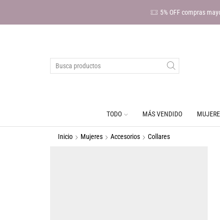
5% OFF compras mayo
TODO
MÁS VENDIDO
MUJERE
Inicio
Mujeres
Accesorios
Collares