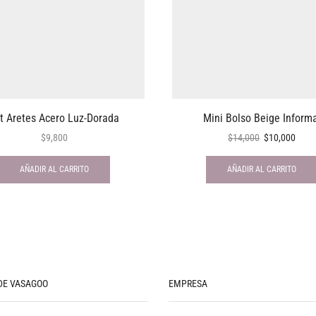
t Aretes Acero Luz-Dorada
Mini Bolso Beige Inform
$
9,800
$
14,000
$
10,000
AÑADIR AL CARRITO
AÑADIR AL CARRITO
DE VASAGOO
EMPRESA