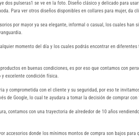
dos pulseras1 se ve en la foto. Diseño clásico y delicado para usarl
da. Para ver otros diseños disponibles en collares para mujer, da cl
orios por mayor ya sea elegante, informal o casual, los cuales han 
 vanguardia.
ualquier momento del día y los cuales podrás encontrar en diferentes 
 productos en buenas condiciones, es por eso que contamos con perso
y excelente condición física.
a y comprometida con el cliente y su seguridad, por eso te invitamo
és de Google, lo cual te ayudara a tomar la decisión de comprar con 
ura, contamos con una trayectoria de alrededor de 10 años vendiendo
mayor accesorios donde los mínimos montos de compra son bajos par