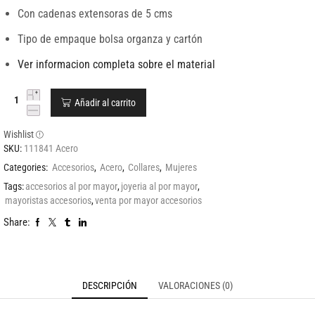
Con cadenas extensoras de 5 cms
Tipo de empaque bolsa organza y cartón
Ver informacion completa sobre el material
Añadir al carrito
Wishlist
SKU:
111841 Acero
Categories:
Accesorios
,
Acero
,
Collares
,
Mujeres
Tags:
accesorios al por mayor
,
joyeria al por mayor
,
mayoristas accesorios
,
venta por mayor accesorios
Share:
DESCRIPCIÓN
VALORACIONES (0)