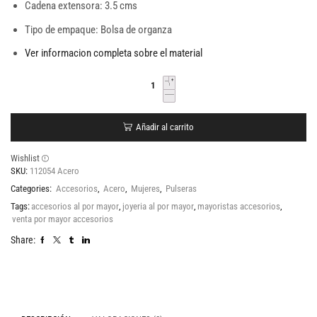
Cadena extensora: 3.5 cms
Tipo de empaque: Bolsa de organza
Ver informacion completa sobre el material
Añadir al carrito
Wishlist
SKU:
112054 Acero
Categories:
Accesorios
,
Acero
,
Mujeres
,
Pulseras
Tags:
accesorios al por mayor
,
joyeria al por mayor
,
mayoristas accesorios
,
venta por mayor accesorios
Share: