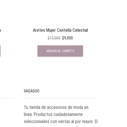
a
Aretes Mujer Centella Celestial
Min
$
12,000
$
9,000
AÑADIR AL CARRITO
VASAGOO
Tu tienda de accesorios de moda en
línea. Productos cuidadosamente
seleccionados con ventas al por mayor. El