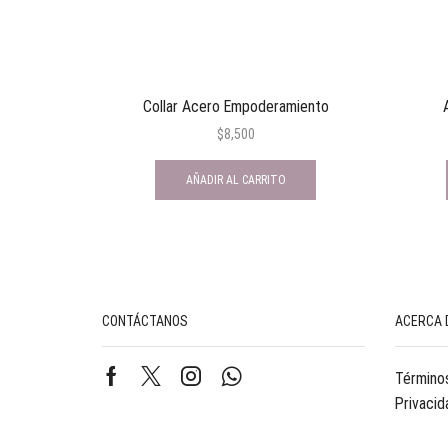
Collar Acero Empoderamiento
$
8,500
AÑADIR AL CARRITO
CONTÁCTANOS
ACERCA 
Términos
Privacid