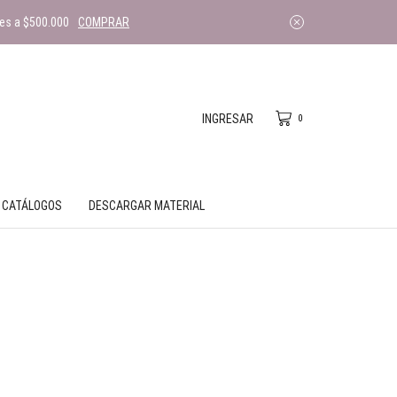
es a $500.000
COMPRAR
INGRESAR
0
CATÁLOGOS
DESCARGAR MATERIAL