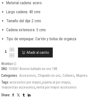
Material cadena: acero
Largo cadena: 40 cms
Tamaño del dije 2 cms
Cadena extensora: 5 cms
Tipo de empaque: Cartón y bolsa de organza
Añadir al carrito
Wishlist
SKU:
104261 Bronce bañado en oro 18K
Categories:
Accesorios
,
Chapado en oro
,
Collares
,
Mujeres
Tags:
accesorios por mayor
,
joyeria al por mayor
,
mayoristas accesorios
,
venta por mayor accesorios
Share: