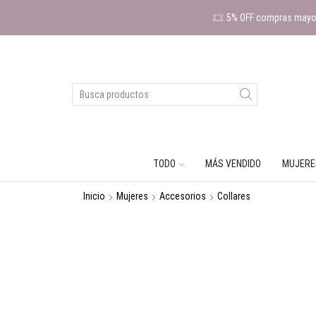
5% OFF compras mayor
TODO
MÁS VENDIDO
MUJERE
Inicio
Mujeres
Accesorios
Collares