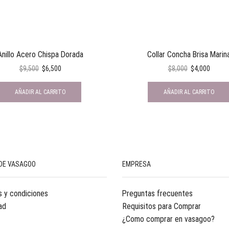
Anillo Acero Chispa Dorada
Collar Concha Brisa Marin
$
9,500
$
6,500
$
8,000
$
4,000
AÑADIR AL CARRITO
AÑADIR AL CARRITO
DE VASAGOO
EMPRESA
 y condiciones
Preguntas frecuentes
ad
Requisitos para Comprar
¿Como comprar en vasagoo?