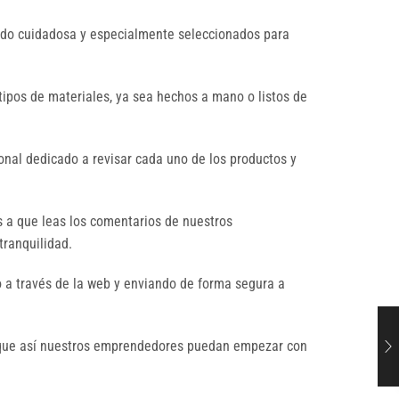
sido cuidadosa y especialmente seleccionados para
tipos de materiales, ya sea hechos a mano o listos de
nal dedicado a revisar cada uno de los productos y
s a que leas los comentarios de nuestros
tranquilidad.
 a través de la web y enviando de forma segura a
a que así nuestros emprendedores puedan empezar con