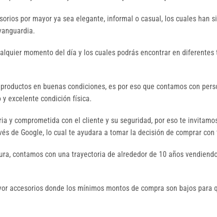
orios por mayor ya sea elegante, informal o casual, los cuales han 
 vanguardia.
ualquier momento del día y los cuales podrás encontrar en diferentes 
 productos en buenas condiciones, es por eso que contamos con perso
y excelente condición física.
a y comprometida con el cliente y su seguridad, por eso te invitamo
és de Google, lo cual te ayudara a tomar la decisión de comprar con 
ura, contamos con una trayectoria de alrededor de 10 años vendiendo
mayor accesorios donde los mínimos montos de compra son bajos par