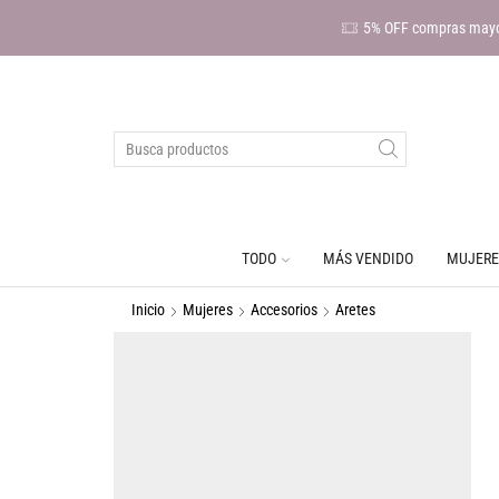
5% OFF compras mayo
TODO
MÁS VENDIDO
MUJERE
Inicio
Mujeres
Accesorios
Aretes