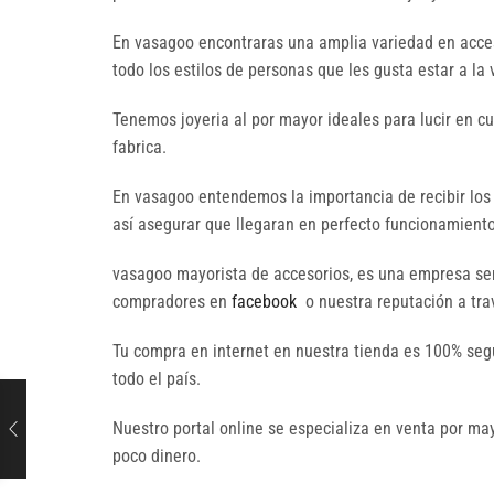
En vasagoo encontraras una amplia variedad en acces
todo los estilos de personas que les gusta estar a la
Tenemos joyeria al por mayor ideales para lucir en c
fabrica.
En vasagoo entendemos la importancia de recibir los
así asegurar que llegaran en perfecto funcionamiento 
vasagoo mayorista de accesorios, es una empresa seri
compradores en
facebook
o nuestra reputación a trav
Tu compra en internet en nuestra tienda es 100% seg
todo el país.
Nuestro portal online se especializa en venta por 
poco dinero.