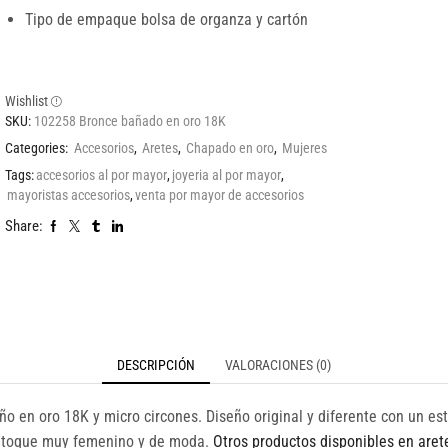
Tipo de empaque bolsa de organza y cartón
Wishlist
SKU:
102258 Bronce bañado en oro 18K
Categories:
Accesorios
,
Aretes
,
Chapado en oro
,
Mujeres
Tags:
accesorios al por mayor
,
joyeria al por mayor
,
mayoristas accesorios
,
venta por mayor de accesorios
Share:
DESCRIPCIÓN
VALORACIONES (0)
o en oro 18K y micro circones. Diseño original y diferente con un es
 un toque muy femenino y de moda.
Otros productos disponibles en aret