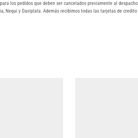
ara los pedidos que deben ser cancelados previamente al despacho.
, Nequi y Daviplata. Además recibimos todas las tarjetas de credito