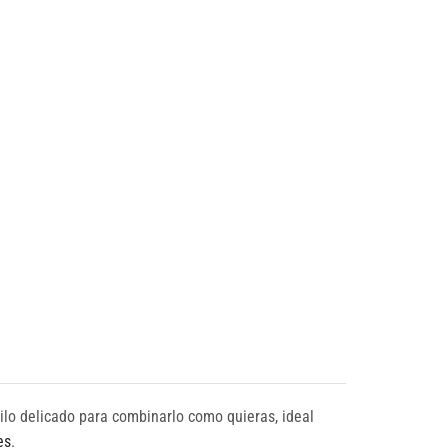
tilo delicado para combinarlo como quieras, ideal
es
.