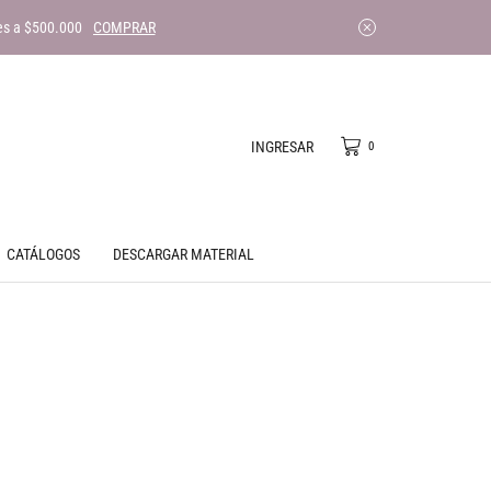
es a $500.000
COMPRAR
INGRESAR
0
CATÁLOGOS
DESCARGAR MATERIAL