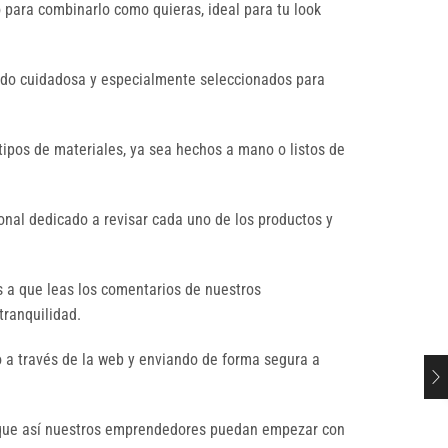
 para combinarlo como quieras, ideal para tu look
sido cuidadosa y especialmente seleccionados para
tipos de materiales, ya sea hechos a mano o listos de
nal dedicado a revisar cada uno de los productos y
s a que leas los comentarios de nuestros
tranquilidad.
 a través de la web y enviando de forma segura a
a que así nuestros emprendedores puedan empezar con