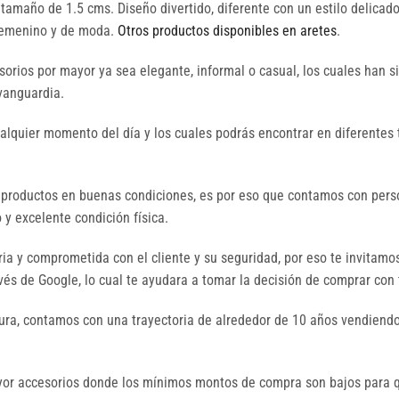
amaño de 1.5 cms. Diseño divertido, diferente con un estilo delicado
 femenino y de moda.
Otros productos disponibles en aretes
.
orios por mayor ya sea elegante, informal o casual, los cuales han 
 vanguardia.
ualquier momento del día y los cuales podrás encontrar en diferentes 
 productos en buenas condiciones, es por eso que contamos con perso
y excelente condición física.
a y comprometida con el cliente y su seguridad, por eso te invitamo
és de Google, lo cual te ayudara a tomar la decisión de comprar con 
ura, contamos con una trayectoria de alrededor de 10 años vendiendo
mayor accesorios donde los mínimos montos de compra son bajos par