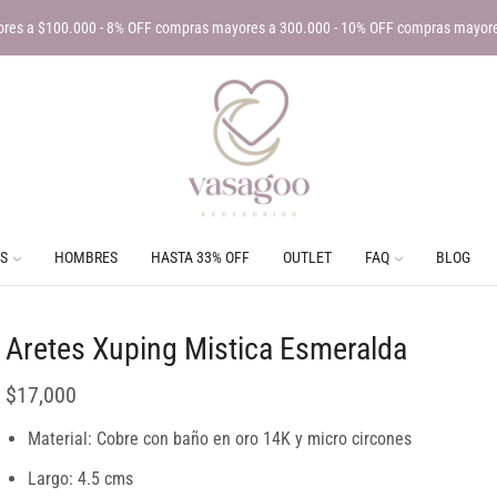
res a $100.000 - 8% OFF compras mayores a 300.000 - 10% OFF compras mayor
S
HOMBRES
HASTA 33% OFF
OUTLET
FAQ
BLOG
Aretes Xuping Mistica Esmeralda
$
17,000
Material: Cobre con baño en oro 14K y micro circones
Largo: 4.5 cms