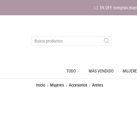
5% OFF compras mayo
TODO
MÁS VENDIDO
MUJERE
Inicio
Mujeres
Accesorios
Aretes