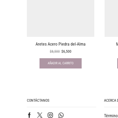
Aretes Acero Piedra del-Alma
M
$
8,500
$
6,500
AÑADIR AL CARRITO
CONTÁCTANOS
ACERCA 
Término