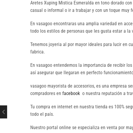
Aretes Xuping Mistica Esmeralda en tono dorado con t
casual o informal o ir a trabajar y con un toque muy
En vasagoo encontraras una amplia variedad en acces
todo los estilos de personas que les gusta estar a la
Tenemos joyeria al por mayor ideales para lucir en c
fabrica.
En vasagoo entendemos la importancia de recibir los
así asegurar que llegaran en perfecto funcionamiento 
vasagoo mayorista de accesorios, es una empresa seri
compradores en
facebook
o nuestra reputación a trav
Tu compra en internet en nuestra tienda es 100% seg
todo el país.
Nuestro portal online se especializa en venta por 