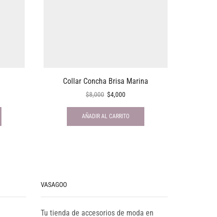
Collar Concha Brisa Marina
An
$
8,000
$
4,000
AÑADIR AL CARRITO
VASAGOO
Tu tienda de accesorios de moda en