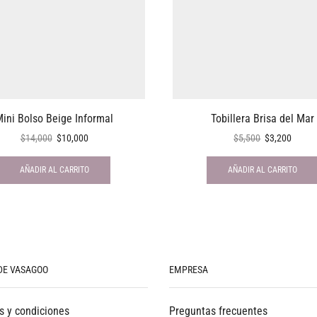
ini Bolso Beige Informal
Tobillera Brisa del Mar
$
14,000
$
10,000
$
5,500
$
3,200
AÑADIR AL CARRITO
AÑADIR AL CARRITO
DE VASAGOO
EMPRESA
s y condiciones
Preguntas frecuentes