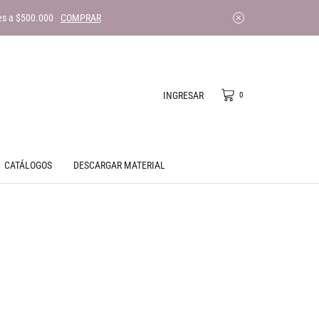
es a $500.000
COMPRAR
INGRESAR
0
CATÁLOGOS
DESCARGAR MATERIAL