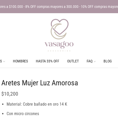
res a $100.000 - 8% OFF compras mayores a 300.000 - 10% OFF compras mayor
S
HOMBRES
HASTA 33% OFF
OUTLET
FAQ
BLOG
Aretes Mujer Luz Amorosa
$
10,200
Material: Cobre bañado en oro 14 K
Con micro circones