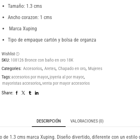
Tamaño: 1.3 cms
Ancho corazon: 1 cms
Marca Xuping
Tipo de empaque cartón y bolsa de organza
Wishlist
SKU:
108126 Bronce con baño en oro 18K
Categories:
Accesorios
,
Aretes
,
Chapado en oro
,
Mujeres
Tags:
accesorios por mayor
,
joyeria al por mayor
,
mayoristas accesorios
,
venta por mayor accesorios
Share:
DESCRIPCIÓN
VALORACIONES (0)
de 1.3 cms marca Xuping. Diseño divertido, diferente con un estilo d