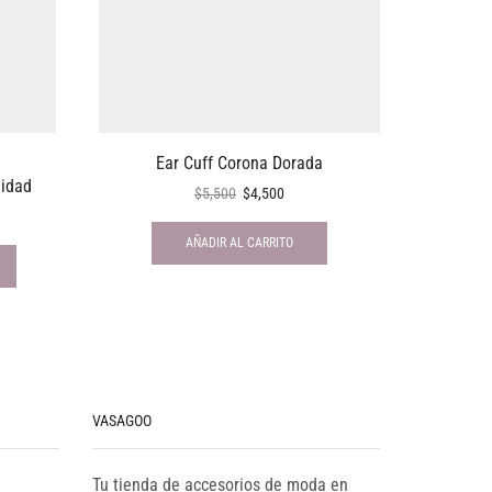
Ear Cuff Corona Dorada
Mi
lidad
$
5,500
$
4,500
AÑADIR AL CARRITO
VASAGOO
Tu tienda de accesorios de moda en