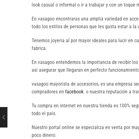
look casual o informal o ir a trabajar y con un toqu
En vasagoo encontraras una amplia variedad en acces
todo los estilos de personas que les gusta estar a la
Tenemos joyeria al por mayor ideales para lucir en c
fabrica.
En vasagoo entendemos la importancia de recibir los
así asegurar que llegaran en perfecto funcionamiento 
vasagoo mayorista de accesorios, es una empresa seri
compradores en
facebook
o nuestra reputación a trav
Tu compra en internet en nuestra tienda es 100% seg
todo el país.
Nuestro portal online se especializa en venta por 
poco dinero.