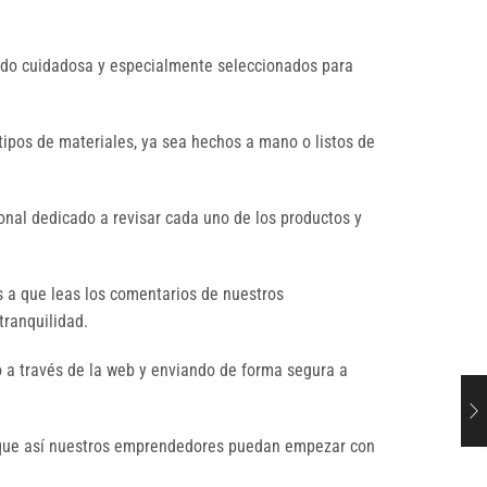
sido cuidadosa y especialmente seleccionados para
tipos de materiales, ya sea hechos a mano o listos de
nal dedicado a revisar cada uno de los productos y
s a que leas los comentarios de nuestros
tranquilidad.
 a través de la web y enviando de forma segura a
a que así nuestros emprendedores puedan empezar con