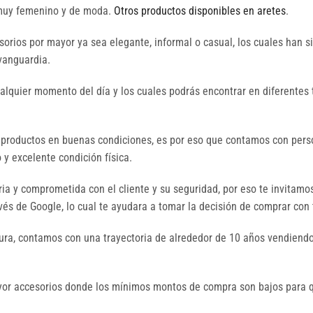
e muy femenino y de moda.
Otros productos disponibles en aretes
.
orios por mayor ya sea elegante, informal o casual, los cuales han 
 vanguardia.
ualquier momento del día y los cuales podrás encontrar en diferentes 
 productos en buenas condiciones, es por eso que contamos con perso
y excelente condición física.
a y comprometida con el cliente y su seguridad, por eso te invitamo
és de Google, lo cual te ayudara a tomar la decisión de comprar con 
ura, contamos con una trayectoria de alrededor de 10 años vendiendo
mayor accesorios donde los mínimos montos de compra son bajos par