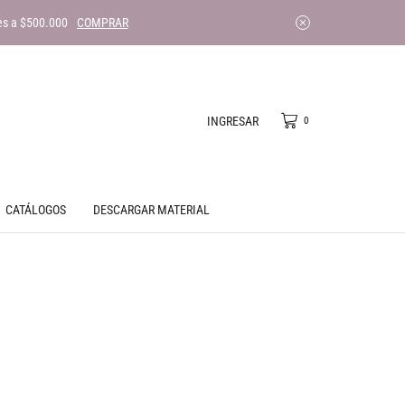
es a $500.000
COMPRAR
INGRESAR
0
CATÁLOGOS
DESCARGAR MATERIAL