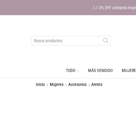
5% OFF compras mayo
TODO
MÁS VENDIDO
MUJERE
Inicio
Mujeres
Accesorios
Aretes