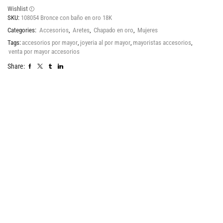
Wishlist
SKU:
108054 Bronce con baño en oro 18K
Categories:
Accesorios
,
Aretes
,
Chapado en oro
,
Mujeres
Tags:
accesorios por mayor
,
joyeria al por mayor
,
mayoristas accesorios
,
venta por mayor accesorios
Share: