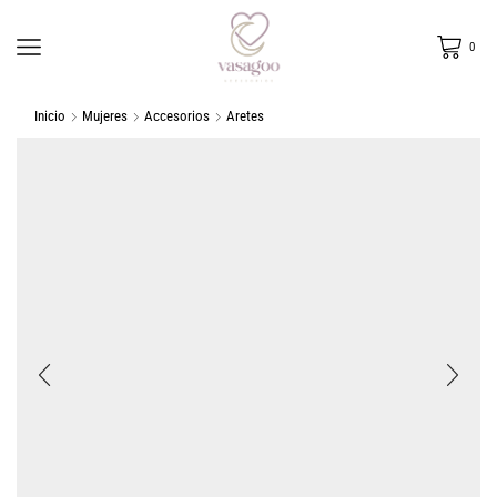
0
Inicio
Mujeres
Accesorios
Aretes