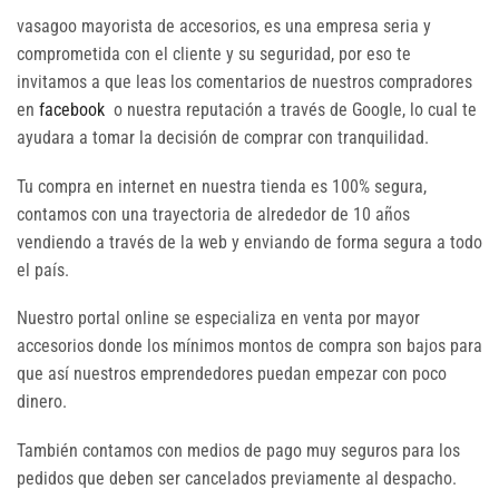
vasagoo mayorista de accesorios, es una empresa seria y
comprometida con el cliente y su seguridad, por eso te
invitamos a que leas los comentarios de nuestros compradores
en
facebook
o nuestra reputación a través de Google, lo cual te
ayudara a tomar la decisión de comprar con tranquilidad.
Tu compra en internet en nuestra tienda es 100% segura,
contamos con una trayectoria de alrededor de 10 años
vendiendo a través de la web y enviando de forma segura a todo
el país.
Nuestro portal online se especializa en venta por mayor
accesorios donde los mínimos montos de compra son bajos para
que así nuestros emprendedores puedan empezar con poco
dinero.
También contamos con medios de pago muy seguros para los
pedidos que deben ser cancelados previamente al despacho.