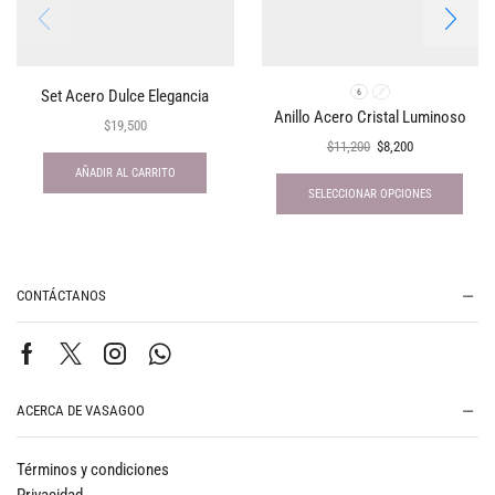
Set Acero Dulce Elegancia
6
7
Anillo Acero Cristal Luminoso
$
19,500
$
11,200
$
8,200
AÑADIR AL CARRITO
SELECCIONAR OPCIONES
CONTÁCTANOS
ACERCA DE VASAGOO
Términos y condiciones