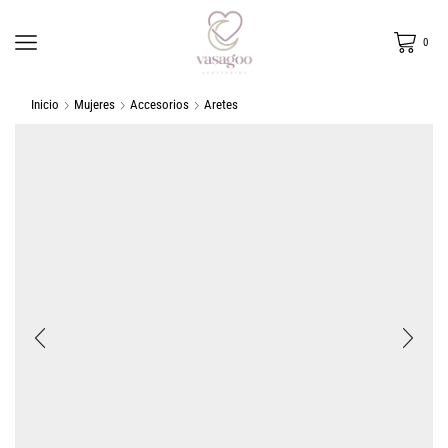
0
Inicio
Mujeres
Accesorios
Aretes