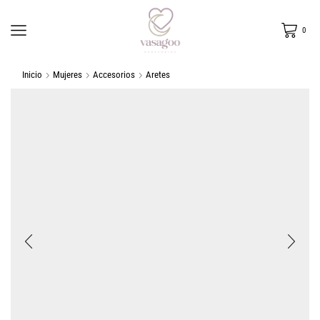
0
Inicio
Mujeres
Accesorios
Aretes