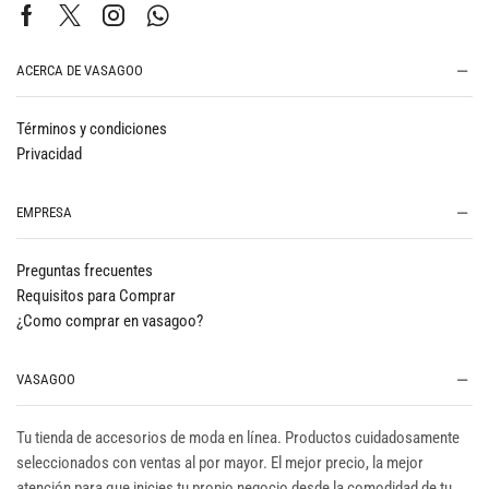
ACERCA DE VASAGOO
Términos y condiciones
Privacidad
EMPRESA
Preguntas frecuentes
Requisitos para Comprar
¿Como comprar en vasagoo?
VASAGOO
Tu tienda de accesorios de moda en línea. Productos cuidadosamente
seleccionados con ventas al por mayor. El mejor precio, la mejor
atención para que inicies tu propio negocio desde la comodidad de tu