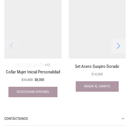
+12
Set Acero Suspiro Dorado
A
C
D
E
I
Collar Mujer Inicial Personalidad
$
14,000
$
10,500
$
8,000
AÑADIR AL CARRITO
SELECCIONAR OPCIONES
CONTÁCTANOS