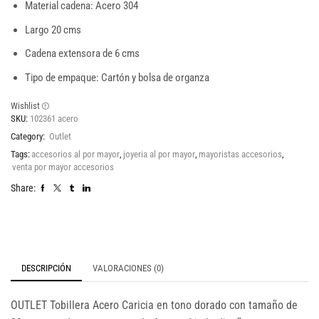
Material cadena: Acero 304
Largo 20 cms
Cadena extensora de 6 cms
Tipo de empaque: Cartón y bolsa de organza
Wishlist
SKU:
102361 acero
Category:
Outlet
Tags:
accesorios al por mayor
,
joyeria al por mayor
,
mayoristas accesorios
,
venta por mayor accesorios
Share:
DESCRIPCIÓN
VALORACIONES (0)
OUTLET Tobillera Acero Caricia en tono dorado con tamaño de