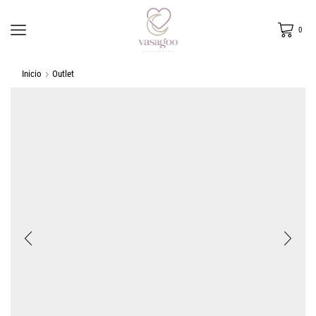
0
Inicio
Outlet