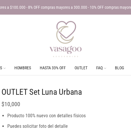
res a $100.000 - 8% OFF compras mayores a 300.000 - 10% OFF compras mayor
S
HOMBRES
HASTA 33% OFF
OUTLET
FAQ
BLOG
OUTLET Set Luna Urbana
$
10,000
Producto 100% nuevo con detalles físicos
Puedes solicitar foto del detalle