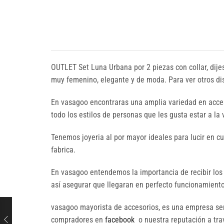
OUTLET Set Luna Urbana por 2 piezas con collar, dijes
muy femenino, elegante y de moda. Para ver otros dis
En vasagoo encontraras una amplia variedad en acces
todo los estilos de personas que les gusta estar a la
Tenemos joyeria al por mayor ideales para lucir en c
fabrica.
En vasagoo entendemos la importancia de recibir los
así asegurar que llegaran en perfecto funcionamiento 
vasagoo mayorista de accesorios, es una empresa seri
compradores en
facebook
o nuestra reputación a trav