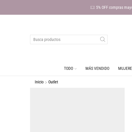
5% OFF compras mayo
TODO
MÁS VENDIDO
MUJERE
Inicio
Outlet