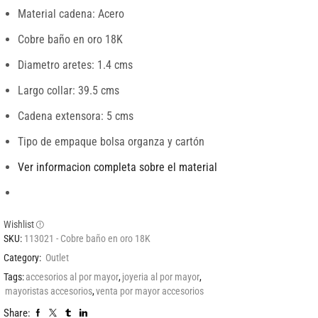
Material cadena: Acero
Cobre baño en oro 18K
Diametro aretes: 1.4 cms
Largo collar: 39.5 cms
Cadena extensora: 5 cms
Tipo de empaque bolsa organza y cartón
Ver informacion completa sobre el material
Wishlist
SKU:
113021 - Cobre baño en oro 18K
Category:
Outlet
Tags:
accesorios al por mayor
,
joyeria al por mayor
,
mayoristas accesorios
,
venta por mayor accesorios
Share: