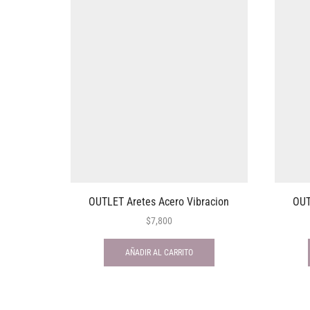
OUTLET Aretes Acero Vibracion
OUT
$
7,800
AÑADIR AL CARRITO