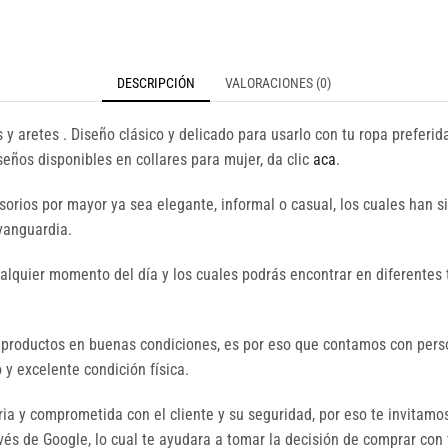
DESCRIPCIÓN
VALORACIONES (0)
 y aretes . Diseño clásico y delicado para usarlo con tu ropa preferid
eños disponibles en collares para mujer, da clic
aca
.
orios por mayor ya sea elegante, informal o casual, los cuales han 
 vanguardia.
ualquier momento del día y los cuales podrás encontrar en diferentes 
 productos en buenas condiciones, es por eso que contamos con perso
y excelente condición física.
a y comprometida con el cliente y su seguridad, por eso te invitamo
és de Google, lo cual te ayudara a tomar la decisión de comprar con 