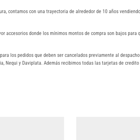
ura, contamos con una trayectoria de alrededor de 10 años vendiendo
mayor accesorios donde los mínimos montos de compra son bajos par
ara los pedidos que deben ser cancelados previamente al despacho.
, Nequi y Daviplata. Además recibimos todas las tarjetas de credito