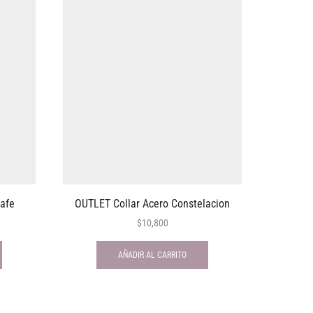
afe
OUTLET Collar Acero Constelacion
O
$
10,800
AÑADIR AL CARRITO