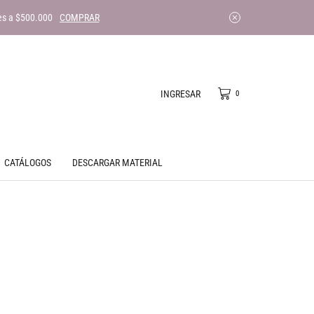
es a $500.000
COMPRAR
INGRESAR
0
CATÁLOGOS
DESCARGAR MATERIAL