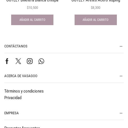
OUTLET Billetera Blanca Chispa
OUTLET Aretes Acero Xuping
$
10,500
$
8,300
AÑADIR AL CARRITO
AÑADIR AL CARRITO
CONTÁCTANOS
ACERCA DE VASAGOO
Términos y condiciones
Privacidad
EMPRESA