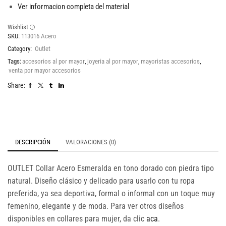
Ver informacion completa del material
Wishlist
SKU:
113016 Acero
Category:
Outlet
Tags:
accesorios al por mayor
,
joyeria al por mayor
,
mayoristas accesorios
,
venta por mayor accesorios
Share:
DESCRIPCIÓN
VALORACIONES (0)
OUTLET Collar Acero Esmeralda en tono dorado con piedra tipo
natural. Diseño clásico y delicado para usarlo con tu ropa
preferida, ya sea deportiva, formal o informal con un toque muy
femenino, elegante y de moda. Para ver otros diseños
disponibles en collares para mujer, da clic
aca
.