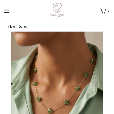
0
Inicio
Outlet