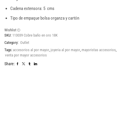
Cadena extensora: 5 cms
Tipo de empaque bolsa organza y cartón
Wishlist
SKU:
113039 Cobre baño en oro 18K
Category:
Outlet
Tags:
accesorios al por mayor
,
joyeria al por mayor
,
mayoristas accesorios
,
venta por mayor accesorios
Share: