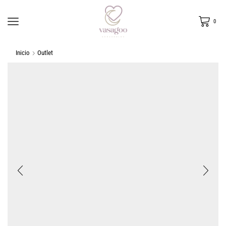
0
Inicio
Outlet