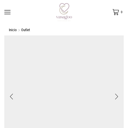
0
Inicio
Outlet