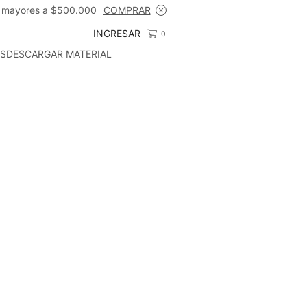
 mayores a $500.000
COMPRAR
ENVÍO 
INGRESAR
0
S
DESCARGAR MATERIAL