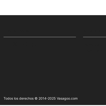
CONTÁCTANOS
ACERCA DE V
Términos y c
Privacidad
Todos los derechos © 2014-2025 Vasagoo.com