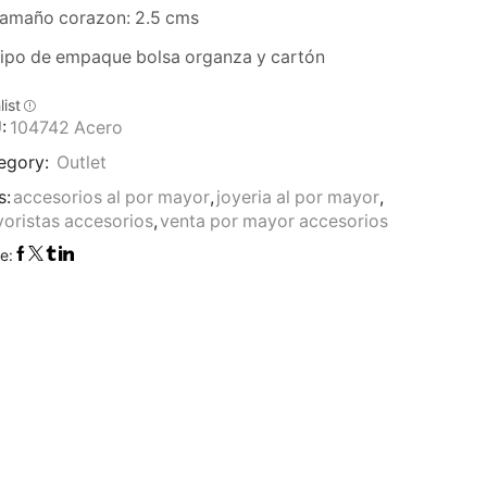
amaño corazon: 2.5 cms
ipo de empaque bolsa organza y cartón
list
:
104742 Acero
egory:
Outlet
s:
accesorios al por mayor
,
joyeria al por mayor
,
oristas accesorios
,
venta por mayor accesorios
e: