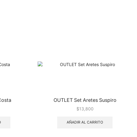
Costa
OUTLET Set Aretes Suspiro
$
13,800
O
AÑADIR AL CARRITO