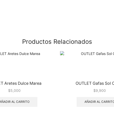
Productos Relacionados
T Aretes Dulce Marea
OUTLET Gafas Sol 
$
5,000
$
9,900
AÑADIR AL CARRITO
AÑADIR AL CARRIT