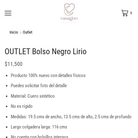
0
Inicio
Outlet
OUTLET Bolso Negro Lirio
$
11,500
Producto 100% nuevo con detalles físicos
Puedes solicitar foto del detalle
Material: Cuero sintético
No es rígido
Medidas: 19.5 cms de ancho, 13.5 cms de alto, 2.5 cms de profundo
Largo colgadera larga: 116 cms
No cuenta con bolsillos internos