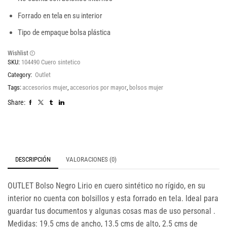
Forrado en tela en su interior
Tipo de empaque bolsa plástica
Wishlist
SKU:
104490 Cuero sintetico
Category:
Outlet
Tags:
accesorios mujer
,
accesorios por mayor
,
bolsos mujer
Share:
DESCRIPCIÓN
VALORACIONES (0)
OUTLET Bolso Negro Lirio en cuero sintético no rígido, en su
interior no cuenta con bolsillos y esta forrado en tela. Ideal para
guardar tus documentos y algunas cosas mas de uso personal .
Medidas: 19.5 cms de ancho, 13.5 cms de alto, 2.5 cms de